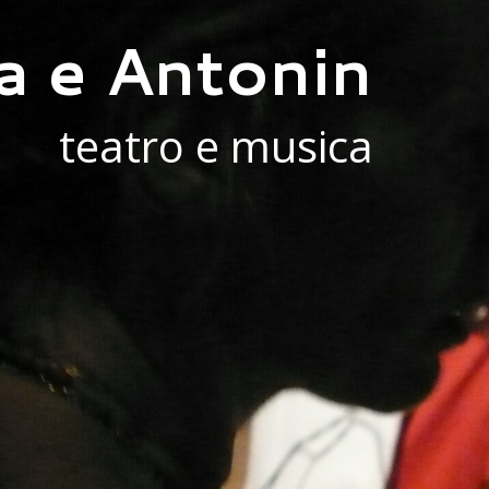
a e Antonin
teatro e musica