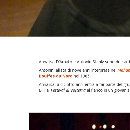
Annalisa D’Amato e Antonin Stahly sono due artisti
Antonin, all’età di nove anni interpreta nel
Mahab
Bouffes du Nord
nel 1985.
Annalisa, a diciotto anni entra a far parte del gr
Billi al
Festival di Volterra
al fianco di un giovan