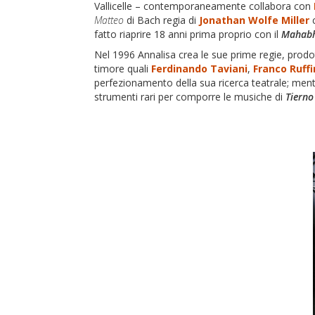
Vallicelle – contemporaneamente collabora con
Matteo
di Bach regia di
Jonathan Wolfe Miller
c
fatto riaprire 18 anni prima proprio con il
Mahabh
Nel 1996 Annalisa crea le sue prime regie, prodo
timore quali
Ferdinando Taviani
,
Franco Ruffi
perfezionamento della sua ricerca teatrale; ment
strumenti rari per comporre le musiche di
Tierno