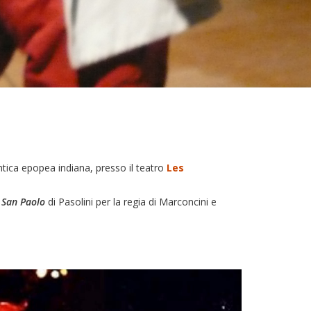
ntica epopea indiana, presso il teatro
Les
l San Paolo
di Pasolini per la regia di Marconcini e