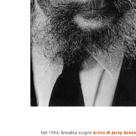
Nel 1994, Annalisa scopre
Action
di Jerzy Grot