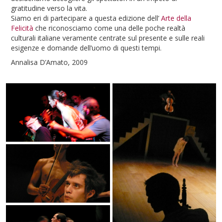
gratitudine verso la vita.
Siamo eri di partecipare a questa edizione dell’
Arte della
Felicità
che riconosciamo come una delle poche realtà
culturali italiane veramente centrate sul presente e sulle reali
esigenze e domande dell’uomo di questi tempi.
Annalisa D’Amato, 2009